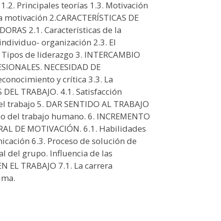
1.2. Principales teorías 1.3. Motivación
e la motivación 2.CARACTERÍSTICAS DE
AS 2.1. Características de la
individuo- organización 2.3. El
.4. Tipos de liderazgo 3. INTERCAMBIO
ESIONALES. NECESIDAD DE
onocimiento y crítica 3.3. La
DEL TRABAJO. 4.1. Satisfacción
n el trabajo 5. DAR SENTIDO AL TRABAJO
tido del trabajo humano. 6. INCREMENTO
AL DE MOTIVACIÓN. 6.1. Habilidades
nicación 6.3. Proceso de solución de
 del grupo. Influencia de las
N EL TRABAJO 7.1. La carrera
ima.