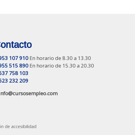
ontacto
953 107 910
En horario de 8.30 a 13.30
955 515 890
En horario de 15.30 a 20.30
637 758 103
623 232 209
info@cursosempleo.com
ón de accesibilidad