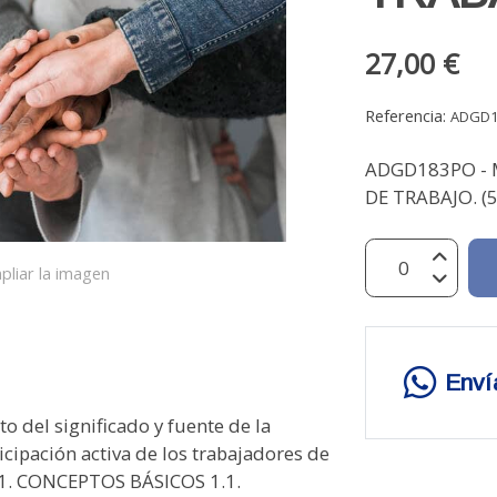
27,00 €
Referencia:
ADGD
ADGD183PO -
DE TRABAJO. (5
pliar la imagen
Enví
del significado y fuente de la
icipación activa de los trabajadores de
. CONCEPTOS BÁSICOS 1.1.