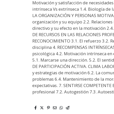
Motivación y satisfacción de necesidades 
intrínseca Vs extrínseca 1.4. Biología d
LA ORGANIZACIÓN Y PERSONAS MOTIVADOR
organización y su equipo 2.2. Relaciones 
directivo y su efecto en la motivación 2
DE RECURSOS EN LAS RELACIONES PROF
RECONOCIMIENTO 3.1. El refuerzo 3.2. Rec
disciplina 4. RECOMPENSAS INTRÍNSECAS 
psicológica 4.2. Motivación intrínseca e
5.1. Marcarse una dirección. 5.2. El sen
DE PARTICIPACIÓN ACTIVA. CLIMA LABOR
y estrategias de motivación 6.2. La comu
problemas 6.4. Mantenimiento de la moral
expectativas. 7. SENTIRSE COMPETENTE E
profesional 7.2. Autogestión 7.3. Autoest