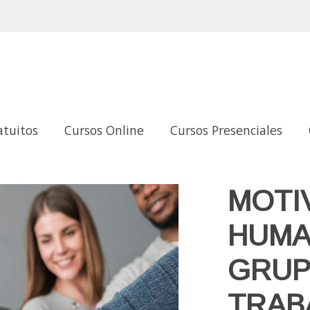
atuitos
Cursos Online
Cursos Presenciales
OS DE TRABAJO
MOTI
HUMA
GRUP
TRAB