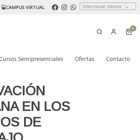
Seleccionar idioma
💻CAMPUS VIRTUAL
0
Cursos Semipresenciales
Ofertas
Contacto
VACIÓN
NA EN LOS
OS DE
AJO