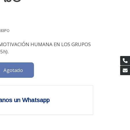
183PO
 MOTIVACIÓN HUMANA EN LOS GRUPOS
5h).
Agotado
anos un Whatsapp