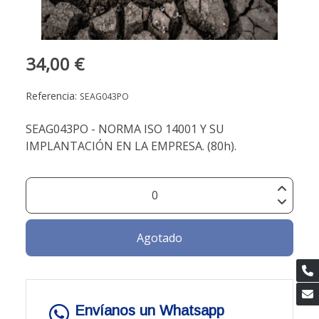
34,00 €
Referencia:
SEAG043PO
SEAG043PO - NORMA ISO 14001 Y SU
IMPLANTACIÓN EN LA EMPRESA. (80h).
Agotado
Envíanos un Whatsapp