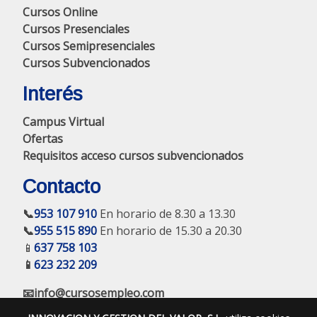
Cursos Online
Cursos Presenciales
Cursos Semipresenciales
Cursos Subvencionados
Interés
Campus Virtual
Ofertas
Requisitos acceso cursos subvencionados
Contacto
📞
953 107 910
En horario de 8.30 a 13.30
📞
955 515 890
En horario de 15.30 a 20.30
📱
637 758 103
📱
623 232 209
📧info@cursosempleo.com