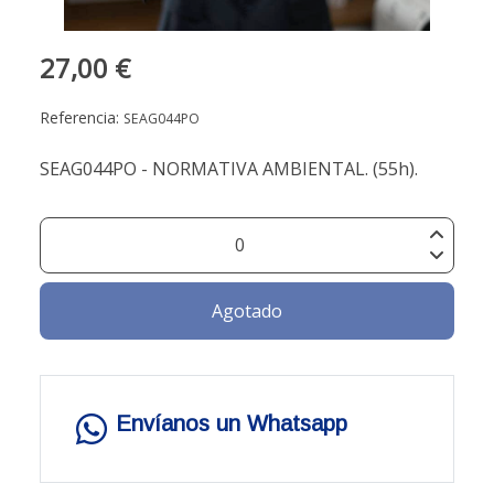
27,00 €
Referencia:
SEAG044PO
SEAG044PO - NORMATIVA AMBIENTAL. (55h).
Agotado
Envíanos un Whatsapp