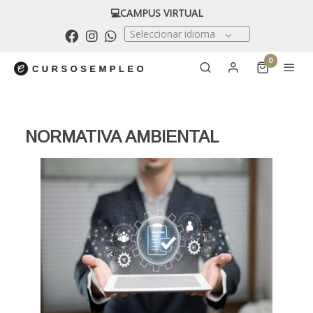
💻CAMPUS VIRTUAL
Seleccionar idioma
0
NORMATIVA AMBIENTAL