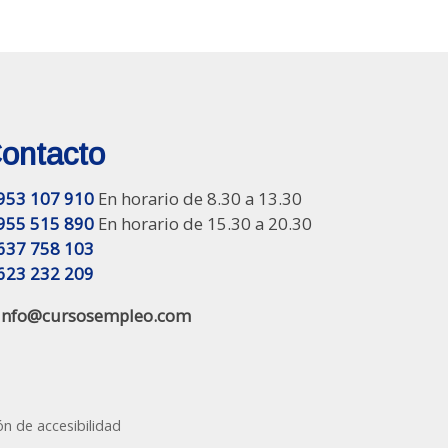
ontacto
953 107 910
En horario de 8.30 a 13.30
955 515 890
En horario de 15.30 a 20.30
637 758 103
623 232 209
info@cursosempleo.com
ón de accesibilidad