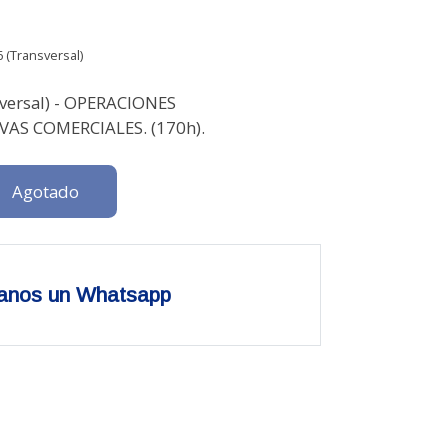
 (Transversal)
versal) - OPERACIONES
AS COMERCIALES. (170h).
Agotado
anos un Whatsapp