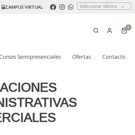
Seleccionar idioma
💻CAMPUS VIRTUAL
0
Cursos Semipresenciales
Ofertas
Contacto
ACIONES
NISTRATIVAS
RCIALES