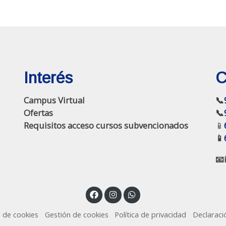
Interés
C
Campus Virtual
📞
Ofertas
📞
Requisitos acceso cursos subvencionados
📱
📱
📧
a de cookies
Gestión de cookies
Política de privacidad
Declaraci