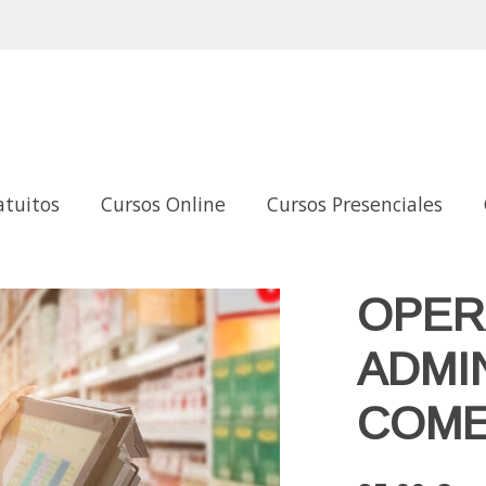
atuitos
Cursos Online
Cursos Presenciales
MERCIALES
OPER
ADMI
COME