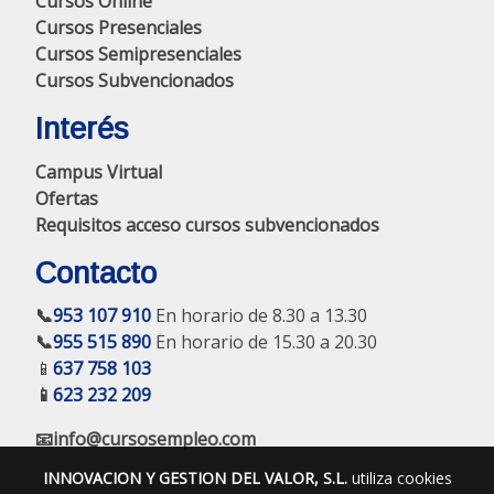
Cursos Online
Cursos Presenciales
Cursos Semipresenciales
Cursos Subvencionados
Interés
Campus Virtual
Ofertas
Requisitos acceso cursos subvencionados
Contacto
📞
953 107 910
En horario de 8.30 a 13.30
📞
955 515 890
En horario de 15.30 a 20.30
📱
637 758 103
📱
623 232 209
📧info@cursosempleo.com
INNOVACION Y GESTION DEL VALOR, S.L.
utiliza cookies