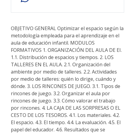
OBJETIVO GENERAL Optimizar el espacio según la
metodología empleada para el aprendizaje en el
aula de educación infantil. MODULOS
FORMATIVOS 1. ORGANIZACIÓN DEL AULA DE EI.
1.1. Distribución de espacios y tiempos. 2. LOS
TALLERES EN EL AULA. 2.1. Organización del
ambiente por medio de talleres. 2.2. Actividades
por medio de talleres: quién lo dirige, cuándo y
dónde. 3. LOS RINCONES DE JUEGO. 3.1. Tipos de
rincones de juego. 3.2. Organizar el aula por
rincones de juego. 3.3. Cómo valorar el trabajo
por rincones. 4. LA CAJA DE LAS SORPRESAS O EL
CESTO DE LOS TESOROS. 4.1. Los materiales. 4.2.
El espacio. 4.3. El tiempo. 4.4. La evaluación. 4.5. El
papel del educador. 4.6. Resultados que se