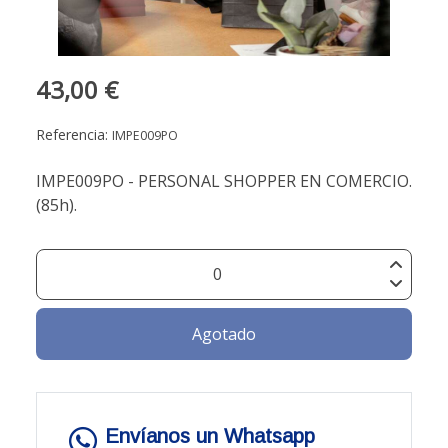
43,00 €
Referencia:
IMPE009PO
IMPE009PO - PERSONAL SHOPPER EN COMERCIO.
(85h).
Agotado
Envíanos un Whatsapp