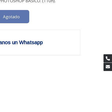
PHOTOSHOP BÁSICO. (110h).
Agotado
anos un Whatsapp