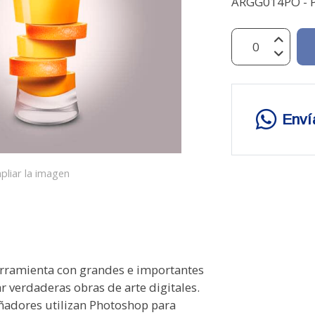
ARGG014PO - 
Enví
pliar la imagen
ramienta con grandes e importantes
ar verdaderas obras de arte digitales.
eñadores utilizan Photoshop para