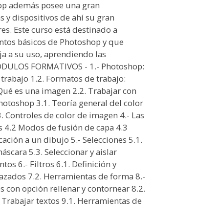
hop además posee una gran
 y dispositivos de ahí su gran
es. Este curso está destinado a
ntos básicos de Photoshop y que
ja a su uso, aprendiendo las
MODULOS FORMATIVOS - 1.- Photoshop:
trabajo 1.2. Formatos de trabajo:
 Qué es una imagen 2.2. Trabajar con
otoshop 3.1. Teoría general del color
. Controles de color de imagen 4.- Las
s 4.2 Modos de fusión de capa 4.3
icación a un dibujo 5.- Selecciones 5.1.
scara 5.3. Seleccionar y aislar
s 6.- Filtros 6.1. Definición y
Trazados 7.2. Herramientas de forma 8.-
s con opción rellenar y contornear 8.2.
- Trabajar textos 9.1. Herramientas de