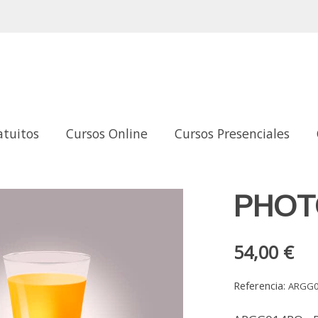
atuitos
Cursos Online
Cursos Presenciales
PHOT
54,00 €
Referencia:
ARGG