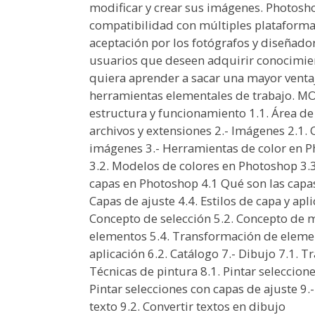
modificar y crear sus imágenes. Photos
compatibilidad con múltiples plataformas
aceptación por los fotógrafos y diseñador
usuarios que deseen adquirir conocimie
quiera aprender a sacar una mayor venta
herramientas elementales de trabajo. 
estructura y funcionamiento 1.1. Área de 
archivos y extensiones 2.- Imágenes 2.1.
imágenes 3.- Herramientas de color en Ph
3.2. Modelos de colores en Photoshop 3.3
capas en Photoshop 4.1 Qué son las capa
Capas de ajuste 4.4. Estilos de capa y apl
Concepto de selección 5.2. Concepto de má
elementos 5.4. Transformación de elemento
aplicación 6.2. Catálogo 7.- Dibujo 7.1. 
Técnicas de pintura 8.1. Pintar seleccione
Pintar selecciones con capas de ajuste 9.
texto 9.2. Convertir textos en dibujo