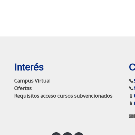
Interés
C
Campus Virtual
📞
Ofertas
📞
Requisitos acceso cursos subvencionados
📱
📱
📧