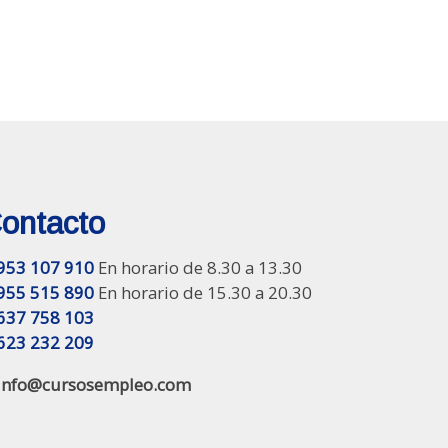
ontacto
953 107 910
En horario de 8.30 a 13.30
955 515 890
En horario de 15.30 a 20.30
637 758 103
623 232 209
info@cursosempleo.com