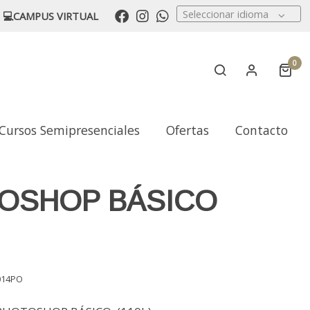
Seleccionar idioma
💻CAMPUS VIRTUAL
0
Cursos Semipresenciales
Ofertas
Contacto
OSHOP BÁSICO
014PO