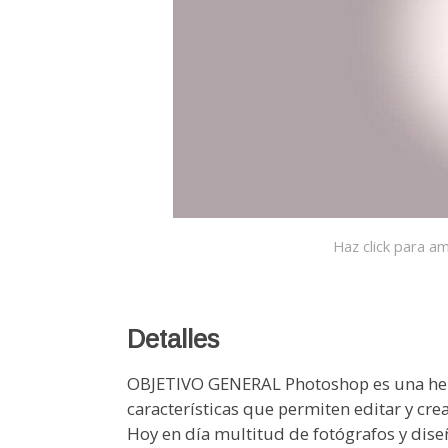
Haz click para am
Detalles
OBJETIVO GENERAL Photoshop es una her
características que permiten editar y cre
Hoy en día multitud de fotógrafos y dis