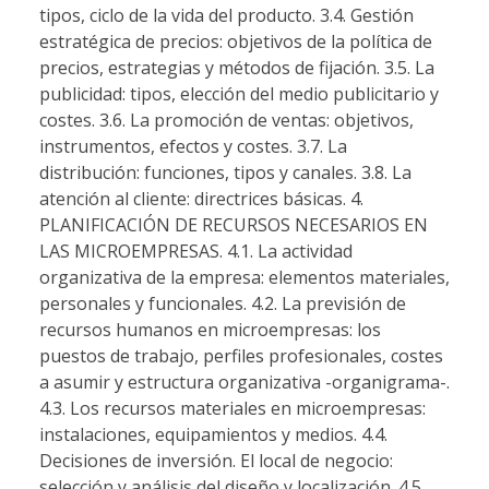
tipos, ciclo de la vida del producto. 3.4. Gestión
estratégica de precios: objetivos de la política de
precios, estrategias y métodos de fijación. 3.5. La
publicidad: tipos, elección del medio publicitario y
costes. 3.6. La promoción de ventas: objetivos,
instrumentos, efectos y costes. 3.7. La
distribución: funciones, tipos y canales. 3.8. La
atención al cliente: directrices básicas. 4.
PLANIFICACIÓN DE RECURSOS NECESARIOS EN
LAS MICROEMPRESAS. 4.1. La actividad
organizativa de la empresa: elementos materiales,
personales y funcionales. 4.2. La previsión de
recursos humanos en microempresas: los
puestos de trabajo, perfiles profesionales, costes
a asumir y estructura organizativa -organigrama-.
4.3. Los recursos materiales en microempresas:
instalaciones, equipamientos y medios. 4.4.
Decisiones de inversión. El local de negocio:
selección y análisis del diseño y localización. 4.5.