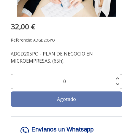
32,00 €
Referencia:
ADGD205PO
ADGD205PO - PLAN DE NEGOCIO EN
MICROEMPRESAS. (65h).
Agotado
Envíanos un Whatsapp