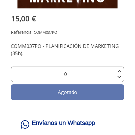
15,00 €
Referencia:
COMM037PO
COMM037PO - PLANIFICACIÓN DE MARKETING.
(35h).
Agotado
Envíanos un Whatsapp