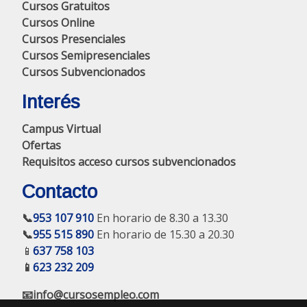
Cursos Gratuitos
Cursos Online
Cursos Presenciales
Cursos Semipresenciales
Cursos Subvencionados
Interés
Campus Virtual
Ofertas
Requisitos acceso cursos subvencionados
Contacto
📞
953 107 910
En horario de 8.30 a 13.30
📞
955 515 890
En horario de 15.30 a 20.30
📱
637 758 103
📱
623 232 209
📧info@cursosempleo.com