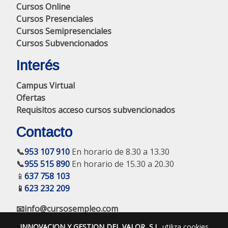
Cursos Online
Cursos Presenciales
Cursos Semipresenciales
Cursos Subvencionados
Interés
Campus Virtual
Ofertas
Requisitos acceso cursos subvencionados
Contacto
📞
953 107 910
En horario de 8.30 a 13.30
📞
955 515 890
En horario de 15.30 a 20.30
📱
637 758 103
📱
623 232 209
📧info@cursosempleo.com
INNOVACION Y GESTION DEL VALOR, S.L.
utiliza cookies