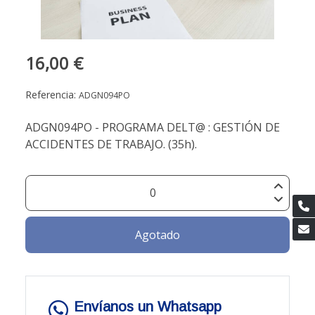
16,00 €
Referencia:
ADGN094PO
ADGN094PO - PROGRAMA DELT@ : GESTIÓN DE
ACCIDENTES DE TRABAJO. (35h).
Agotado
Envíanos un Whatsapp