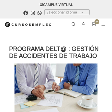
💻CAMPUS VIRTUAL
Seleccionar idioma
0
PROGRAMA DELT@ : GESTIÓN
DE ACCIDENTES DE TRABAJO