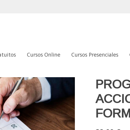
atuitos
Cursos Online
Cursos Presenciales
ATIVAS
PROG
ACCI
FORM