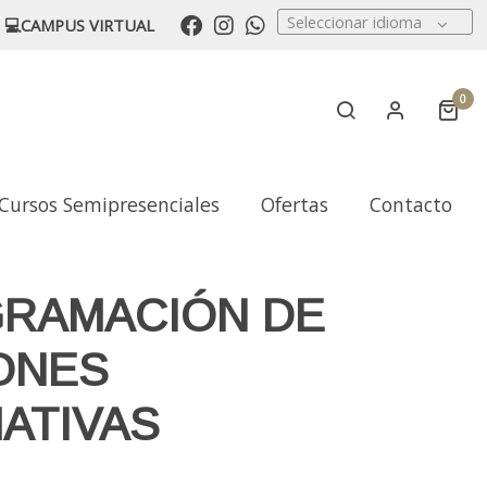
Seleccionar idioma
💻CAMPUS VIRTUAL
0
Cursos Semipresenciales
Ofertas
Contacto
RAMACIÓN DE
ONES
ATIVAS