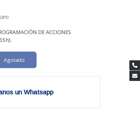
12PO
PROGRAMACIÓN DE ACCIONES
65h).
Agotado
anos un Whatsapp