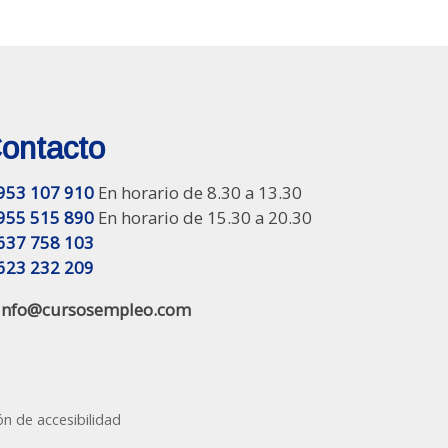
ontacto
953 107 910
En horario de 8.30 a 13.30
955 515 890
En horario de 15.30 a 20.30
637 758 103
623 232 209
info@cursosempleo.com
ón de accesibilidad