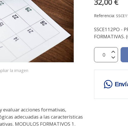
32,00 €
Referencia:
SSCE1
SSCE112PO - 
FORMATIVAS. (
pliar la imagen
Enví
 evaluar acciones formativas,
ógicas adecuadas a las características
rmativas. MODULOS FORMATIVOS 1.