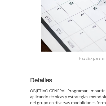
Haz click para am
Detalles
OBJETIVO GENERAL Programar, impartir y
aplicando técnicas y estrategias metodol
del grupo en diversas modalidades fo