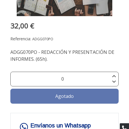
32,00 €
Referencia:
ADGG070PO
ADGG070PO - REDACCIÓN Y PRESENTACIÓN DE
INFORMES. (65h).
Agotado
Envíanos un Whatsapp