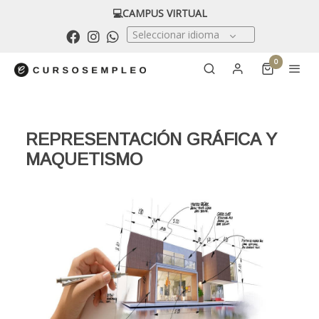
💻CAMPUS VIRTUAL
Seleccionar idioma
0
REPRESENTACIÓN GRÁFICA Y
MAQUETISMO