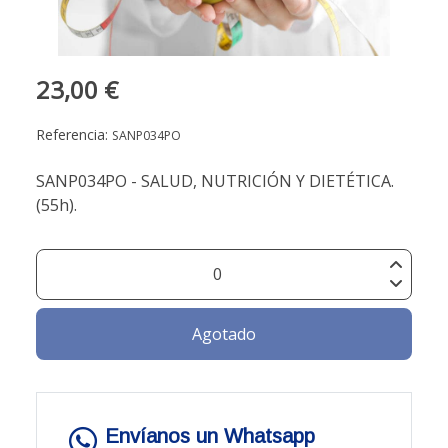
23,00 €
Referencia:
SANP034PO
SANP034PO - SALUD, NUTRICIÓN Y DIETÉTICA.
(55h).
Agotado
Envíanos un Whatsapp