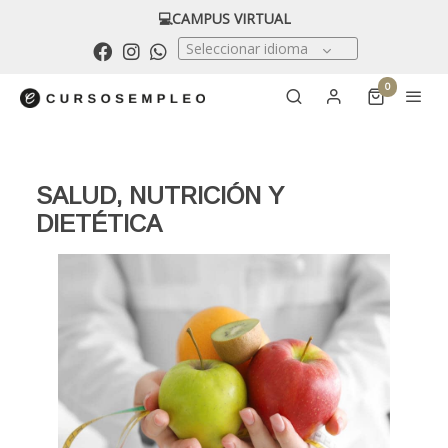
💻CAMPUS VIRTUAL
Seleccionar idioma
0
SALUD, NUTRICIÓN Y
DIETÉTICA