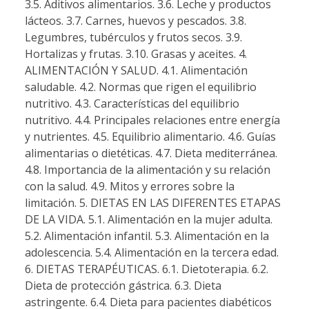
3.5. Aditivos alimentarios. 3.6. Leche y productos
lácteos. 3.7. Carnes, huevos y pescados. 3.8.
Legumbres, tubérculos y frutos secos. 3.9.
Hortalizas y frutas. 3.10. Grasas y aceites. 4.
ALIMENTACIÓN Y SALUD. 4.1. Alimentación
saludable. 4.2. Normas que rigen el equilibrio
nutritivo. 4.3. Características del equilibrio
nutritivo. 4.4. Principales relaciones entre energía
y nutrientes. 4.5. Equilibrio alimentario. 4.6. Guías
alimentarias o dietéticas. 4.7. Dieta mediterránea.
4.8. Importancia de la alimentación y su relación
con la salud. 4.9. Mitos y errores sobre la
limitación. 5. DIETAS EN LAS DIFERENTES ETAPAS
DE LA VIDA. 5.1. Alimentación en la mujer adulta.
5.2. Alimentación infantil. 5.3. Alimentación en la
adolescencia. 5.4. Alimentación en la tercera edad.
6. DIETAS TERAPÉUTICAS. 6.1. Dietoterapia. 6.2.
Dieta de protección gástrica. 6.3. Dieta
astringente. 6.4. Dieta para pacientes diabéticos