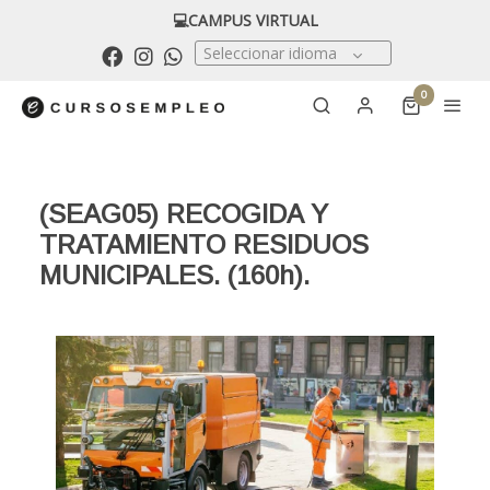
💻CAMPUS VIRTUAL
Seleccionar idioma
0
(SEAG05) RECOGIDA Y
TRATAMIENTO RESIDUOS
MUNICIPALES. (160h).