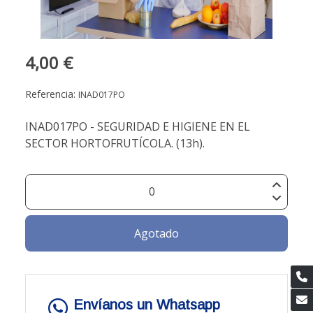
4,00 €
Referencia:
INAD017PO
INAD017PO - SEGURIDAD E HIGIENE EN EL
SECTOR HORTOFRUTÍCOLA. (13h).
Agotado
Envíanos un Whatsapp