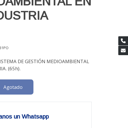
OAMBIENTAL EN
NDUSTRIA
31PO
SISTEMA DE GESTIÓN MEDIOAMBIENTAL
A. (65h).
Agotado
anos un Whatsapp