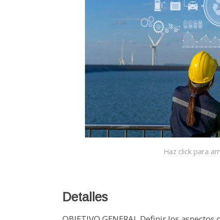
Haz click para am
Detalles
OBJETIVO GENERAL Definir los aspectos 