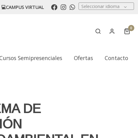
Seleccionar idioma
💻CAMPUS VIRTUAL
0
Cursos Semipresenciales
Ofertas
Contacto
EMA DE
IÓN