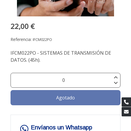
22,00 €
Referencia:
IFCM022PO
IFCM022PO - SISTEMAS DE TRANSMISIÓN DE
DATOS. (45h).
Agotado
Envíanos un Whatsapp