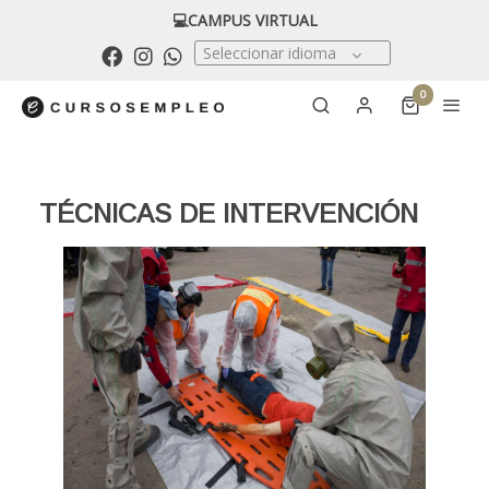
💻CAMPUS VIRTUAL
Seleccionar idioma
0
TÉCNICAS DE INTERVENCIÓN