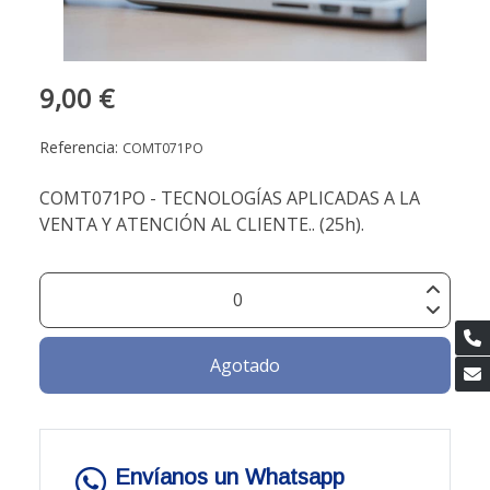
9,00 €
Referencia:
COMT071PO
COMT071PO - TECNOLOGÍAS APLICADAS A LA
VENTA Y ATENCIÓN AL CLIENTE.. (25h).
Agotado
Envíanos un Whatsapp