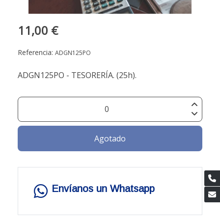
11,00 €
Referencia:
ADGN125PO
ADGN125PO - TESORERÍA. (25h).
Agotado
Envíanos un Whatsapp