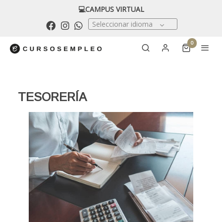
💻CAMPUS VIRTUAL
Seleccionar idioma
0
TESORERÍA