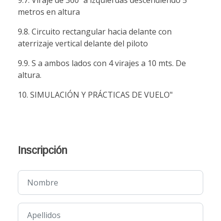
9.7. Viraje de 360º a izquierdas descendiendo 5
metros en altura
9.8. Circuito rectangular hacia delante con
aterrizaje vertical delante del piloto
9.9. S a ambos lados con 4 virajes a 10 mts. De
altura.
10. SIMULACIÓN Y PRÁCTICAS DE VUELO"
Inscripción