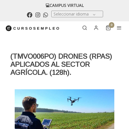
💻CAMPUS VIRTUAL
Seleccionar idioma
0
(TMVO006PO) DRONES (RPAS)
APLICADOS AL SECTOR
AGRÍCOLA. (128h).