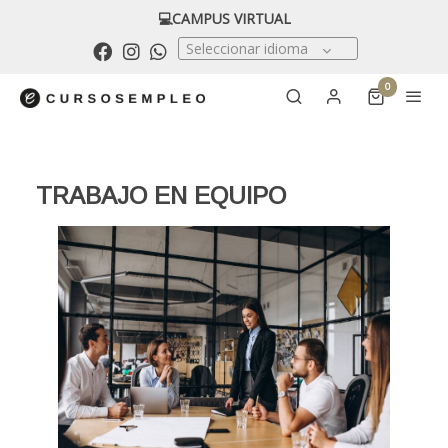
💻CAMPUS VIRTUAL
Seleccionar idioma
0
TRABAJO EN EQUIPO