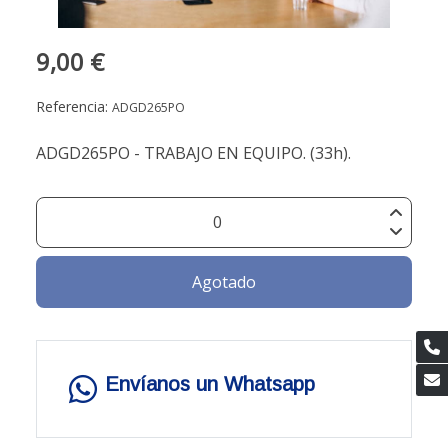
9,00 €
Referencia:
ADGD265PO
ADGD265PO - TRABAJO EN EQUIPO. (33h).
Agotado
Envíanos un Whatsapp