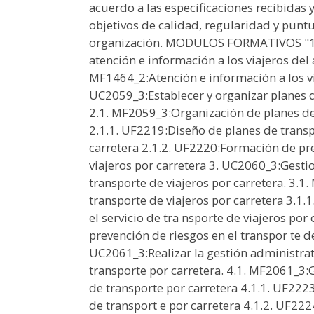
acuerdo a las especificaciones recibidas 
objetivos de calidad, regularidad y puntu
organización. MODULOS FORMATIVOS "1. 
atención e información a los viajeros del
MF1464_2:Atención e información a los vi
UC2059_3:Establecer y organizar planes d
2.1. MF2059_3:Organización de planes de 
2.1.1. UF2219:Diseño de planes de transpo
carretera 2.1.2. UF2220:Formación de prec
viajeros por carretera 3. UC2060_3:Gesti
transporte de viajeros por carretera. 3.
transporte de viajeros por carretera 3.1.
el servicio de tra nsporte de viajeros po
prevención de riesgos en el transpor te de
UC2061_3:Realizar la gestión administra
transporte por carretera. 4.1. MF2061_3:
de transporte por carretera 4.1.1. UF222
de transport e por carretera 4.1.2. UF222