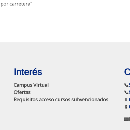
 por carretera"
Interés
C
Campus Virtual
📞
Ofertas
📞
Requisitos acceso cursos subvencionados
📱
📱
📧