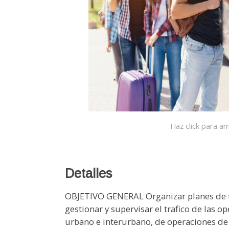
Haz click para am
Detalles
OBJETIVO GENERAL Organizar planes de tr
gestionar y supervisar el trafico de las o
urbano e interurbano, de operaciones de t