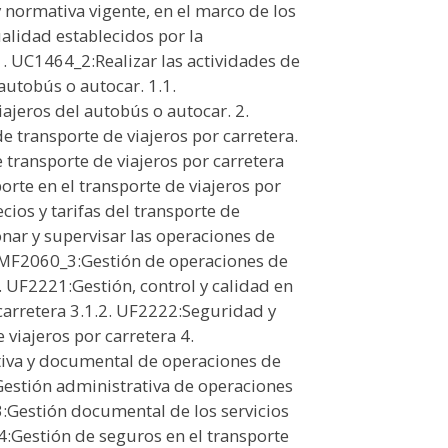
y normativa vigente, en el marco de los
alidad establecidos por la
UC1464_2:Realizar las actividades de
 autobús o autocar. 1.1.
ajeros del autobús o autocar. 2.
e transporte de viajeros por carretera.
transporte de viajeros por carretera
rte en el transporte de viajeros por
ios y tarifas del transporte de
onar y supervisar las operaciones de
1. MF2060_3:Gestión de operaciones de
1. UF2221:Gestión, control y calidad en
r carretera 3.1.2. UF2222:Seguridad y
 viajeros por carretera 4.
tiva y documental de operaciones de
Gestión administrativa de operaciones
3:Gestión documental de los servicios
4:Gestión de seguros en el transporte