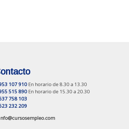
ontacto
953 107 910
En horario de 8.30 a 13.30
955 515 890
En horario de 15.30 a 20.30
637 758 103
623 232 209
info@cursosempleo.com