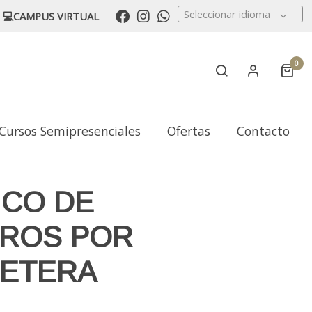
Seleccionar idioma
💻CAMPUS VIRTUAL
0
Cursos Semipresenciales
Ofertas
Contacto
ICO DE
EROS POR
ETERA