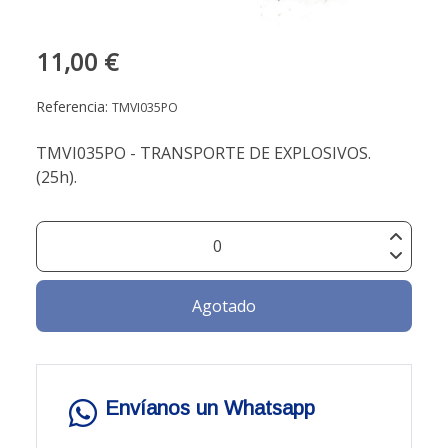
11,00 €
Referencia:
TMVI035PO
TMVI035PO - TRANSPORTE DE EXPLOSIVOS.
(25h).
Agotado
Envíanos un Whatsapp