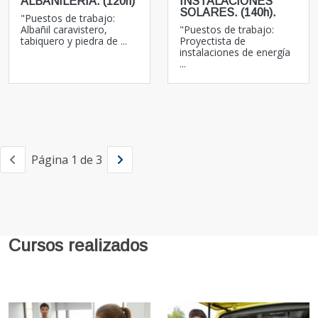
ALBAÑILERÍA. (120h)
INSTALACIONES
SOLARES. (140h).
"Puestos de trabajo:
Albañil caravistero,
"Puestos de trabajo:
tabiquero y piedra de ...
Proyectista de
instalaciones de energía
...
Página 1 de 3
Cursos realizados