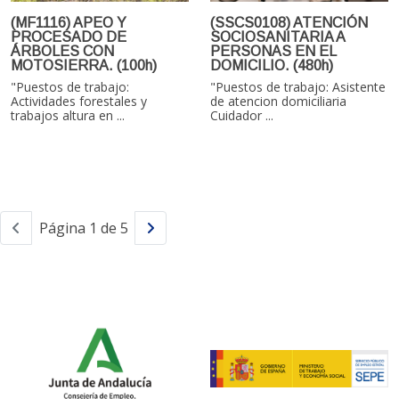
(MF1116) APEO Y
(SSCS0108) ATENCIÓN
PROCESADO DE
SOCIOSANITARIA A
ÁRBOLES CON
PERSONAS EN EL
MOTOSIERRA. (100h)
DOMICILIO. (480h)
"Puestos de trabajo:
"Puestos de trabajo: Asistente
Actividades forestales y
de atencion domiciliaria
trabajos altura en ...
Cuidador ...
Página 1 de 5