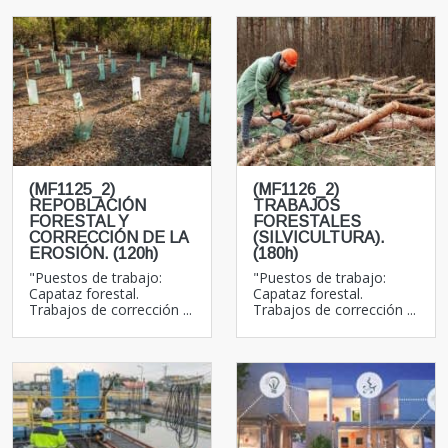
(MF1125_2)
(MF1126_2)
REPOBLACIÓN
TRABAJOS
FORESTAL Y
FORESTALES
CORRECCIÓN DE LA
(SILVICULTURA).
EROSIÓN. (120h)
(180h)
"Puestos de trabajo:
"Puestos de trabajo:
Capataz forestal.
Capataz forestal.
Trabajos de corrección ...
Trabajos de corrección ...