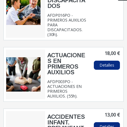
DISCAPACITA
DOS
AFDP016PO -
PRIMEROS AUXILIOS
PARA
DISCAPACITADOS.
(30h).
18,00 €
ACTUACIONE
S EN
Detalles
PRIMEROS
AUXILIOS
AFDP003PO -
ACTUACIONES EN
PRIMEROS
AUXILIOS. (55h).
13,00 €
ACCIDENTES
INFANT.
Detalles