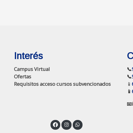
Interés
C
Campus Virtual
📞
Ofertas
📞
Requisitos acceso cursos subvencionados
📱
📱
📧