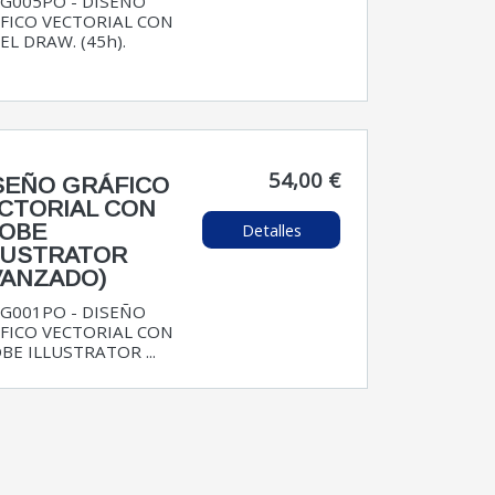
G005PO - DISEÑO
FICO VECTORIAL CON
EL DRAW. (45h).
54,00 €
SEÑO GRÁFICO
CTORIAL CON
Detalles
OBE
LUSTRATOR
VANZADO)
G001PO - DISEÑO
FICO VECTORIAL CON
BE ILLUSTRATOR ...