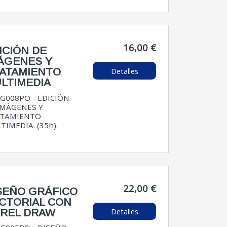
16,00 €
ICIÓN DE
ÁGENES Y
Detalles
ATAMIENTO
LTIMEDIA
G008PO - EDICIÓN
IMÁGENES Y
TAMIENTO
TIMEDIA. (35h).
22,00 €
SEÑO GRÁFICO
CTORIAL CON
Detalles
REL DRAW