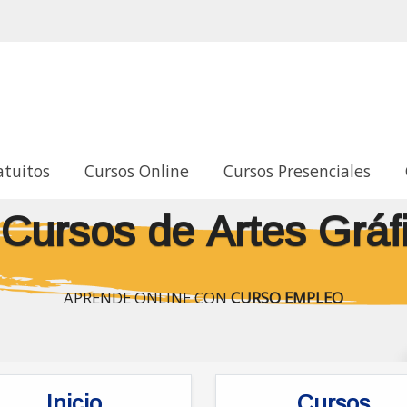
atuitos
Cursos Online
Cursos Presenciales
sos de Artes Gráf
APRENDE ONLINE CON
CURSO EMPLEO
Inicio
Cursos