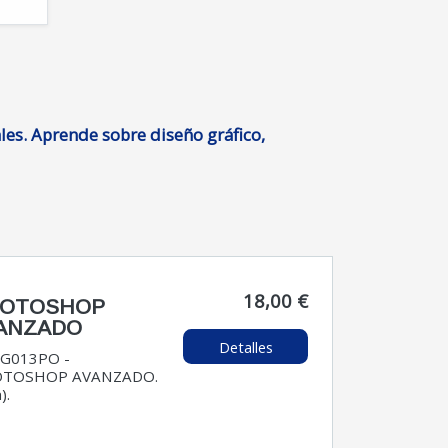
ales. Aprende sobre diseño gráfico,
18,00 €
OTOSHOP
ANZADO
Detalles
G013PO -
TOSHOP AVANZADO.
).