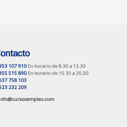
ontacto
953 107 910
En horario de 8.30 a 13.30
955 515 890
En horario de 15.30 a 20.30
637 758 103
623 232 209
info@cursosempleo.com