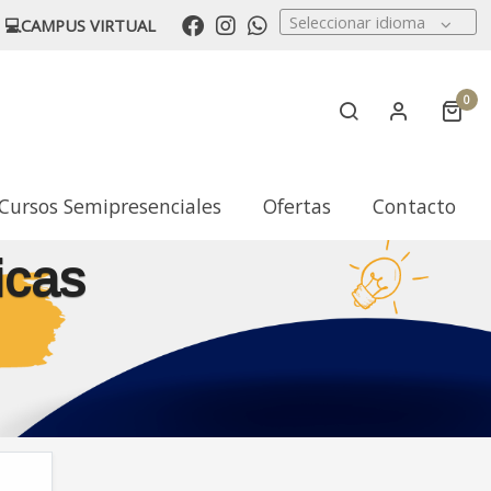
Seleccionar idioma
💻CAMPUS VIRTUAL
0
Cursos Semipresenciales
Ofertas
Contacto
icas