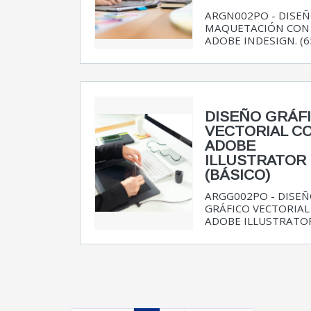
ARGN002PO - DISEÑ
MAQUETACIÓN CON
ADOBE INDESIGN. (6
DISEÑO GRÁF
VECTORIAL C
ADOBE
ILLUSTRATOR
(BÁSICO)
ARGG002PO - DISE
GRÁFICO VECTORIAL
ADOBE ILLUSTRATOR 