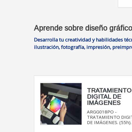
Aprende sobre diseño gráfico,
Desarrolla tu creatividad y habilidades téc
ilustración, fotografía, impresión, preimp
TRATAMIENTO
DIGITAL DE
IMÁGENES
ARGG018PO -
TRATAMIENTO DIGI
DE IMÁGENES. (55h).