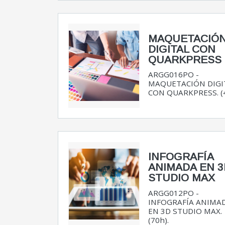
MAQUETACIÓ
DIGITAL CON
QUARKPRESS
ARGG016PO -
MAQUETACIÓN DIGI
CON QUARKPRESS. (4
INFOGRAFÍA
ANIMADA EN 3
STUDIO MAX
ARGG012PO -
INFOGRAFÍA ANIMA
EN 3D STUDIO MAX.
(70h).