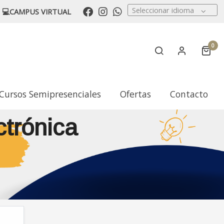
Seleccionar idioma
💻CAMPUS VIRTUAL
0
Cursos Semipresenciales
Ofertas
Contacto
ctrónica