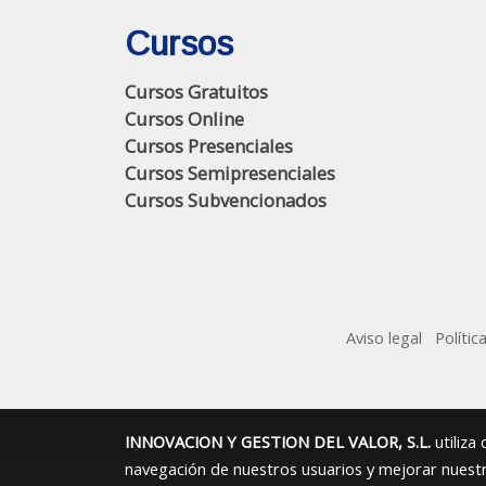
Cursos
Cursos Gratuitos
Cursos Online
Cursos Presenciales
Cursos Semipresenciales
Cursos Subvencionados
Aviso legal
Polític
INNOVACION Y GESTION DEL VALOR, S.L.
utiliza
navegación de nuestros usuarios y mejorar nuestro