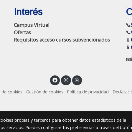
Interés
C
Campus Virtual
📞
Ofertas
📞
Requisitos acceso cursos subvencionados
📱
📱
📧
a de cookies
Gestión de cookies
Política de privacidad
Declaraci
 cookies propias y terceros para obtener datos estadísticos de la
s servicios. Puedes configurar tus preferencias a través del botón