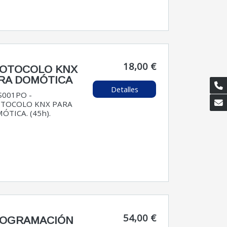
18,00 €
OTOCOLO KNX
RA DOMÓTICA
Detalles
S001PO -
TOCOLO KNX PARA
ÓTICA. (45h).
54,00 €
OGRAMACIÓN