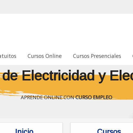
atuitos
Cursos Online
Cursos Presenciales
de Electricidad y Ele
APRENDE ONLINE CON
CURSO EMPLEO
Inicio
Cursos