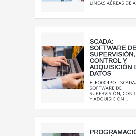
LÍNEAS AÉREAS DE 
...
SCADA:
SOFTWARE D
SUPERVISIÓN,
CONTROL Y
ADQUISICIÓN 
DATOS
ELEQ004PO - SCADA
SOFTWARE DE
SUPERVISIÓN, CON
Y ADQUISICIÓN ...
PROGRAMACI