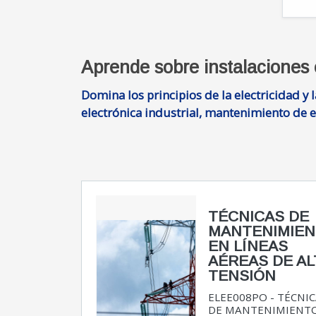
Aprende sobre instalaciones e
Domina los principios de la electricidad y 
electrónica industrial, mantenimiento de e
TÉCNICAS DE
MANTENIMIE
EN LÍNEAS
AÉREAS DE AL
TENSIÓN
ELEE008PO - TÉCNI
DE MANTENIMIENT