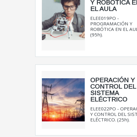
Y ROBÓTICA E
EL AULA
ELEE019PO -
PROGRAMACIÓN Y
ROBÓTICA EN EL AU
(95h).
OPERACIÓN Y
CONTROL DEL
SISTEMA
ELÉCTRICO
ELEE022PO - OPERA
Y CONTROL DEL SIS
ELÉCTRICO. (25h).