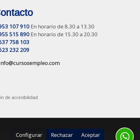
ontacto
953 107 910
En horario de 8.30 a 13.30
955 515 890
En horario de 15.30 a 20.30
637 758 103
623 232 209
info@cursosempleo.com
ón de accesibilidad
Configurar
Rechazar
Aceptar