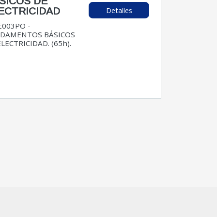
SICOS DE
Detalles
ECTRICIDAD
E003PO -
DAMENTOS BÁSICOS
ELECTRICIDAD. (65h).