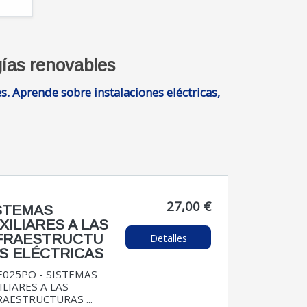
gías renovables
s. Aprende sobre instalaciones eléctricas,
27,00 €
STEMAS
XILIARES A LAS
Detalles
FRAESTRUCTU
S ELÉCTRICAS
E025PO - SISTEMAS
ILIARES A LAS
RAESTRUCTURAS ...