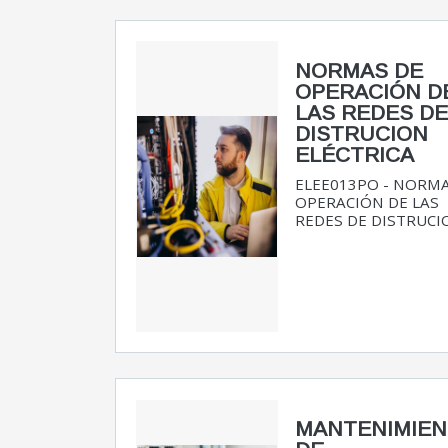
NORMAS DE
OPERACIÓN D
LAS REDES D
DISTRUCION
ELÉCTRICA
ELEE013PO - NORM
OPERACIÓN DE LAS
REDES DE DISTRUCION
MANTENIMIE