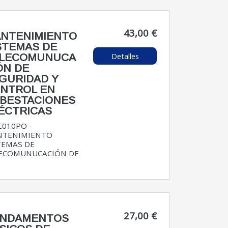
43,00 €
NTENIMIENTO
STEMAS DE
Detalles
LECOMUNUCA
ÓN DE
GURIDAD Y
NTROL EN
BESTACIONES
ÉCTRICAS
E010PO -
NTENIMIENTO
TEMAS DE
ECOMUNUCACIÓN DE
27,00 €
NDAMENTOS