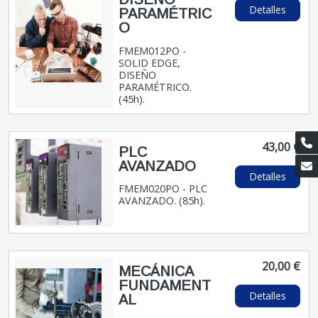
Detalles
PARAMÉTRIC
O
FMEM012PO -
SOLID EDGE,
DISEÑO
PARAMÉTRICO.
(45h).
43,00 €
PLC
AVANZADO
Detalles
FMEM020PO - PLC
AVANZADO. (85h).
20,00 €
MECÁNICA
FUNDAMENT
Detalles
AL