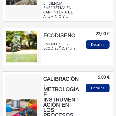
EFICIENCIA
ENERGÉTICA EN
CARPINTERÍA DE
ALUMINIO Y ...
22,00 €
ECODISEÑO
FMEM005PO -
Detalles
ECODISEÑO. (45h).
9,00 €
CALIBRACIÓN
,
Detalles
METROLOGÍA
E
INSTRUMENT
ACIÓN EN
LOS
PROCESOS