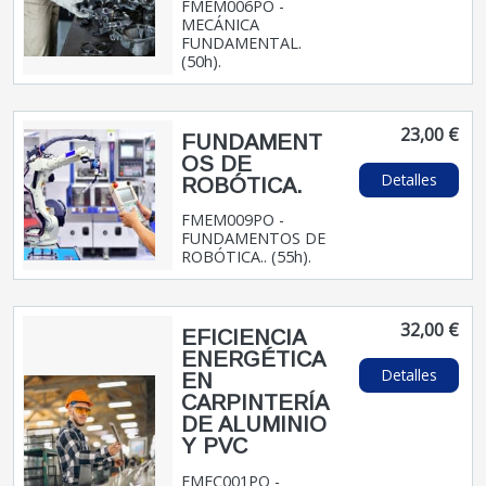
FMEM006PO -
MECÁNICA
FUNDAMENTAL.
(50h).
23,00 €
FUNDAMENT
OS DE
Detalles
ROBÓTICA.
FMEM009PO -
FUNDAMENTOS DE
ROBÓTICA.. (55h).
32,00 €
EFICIENCIA
ENERGÉTICA
Detalles
EN
CARPINTERÍA
DE ALUMINIO
Y PVC
FMEC001PO -