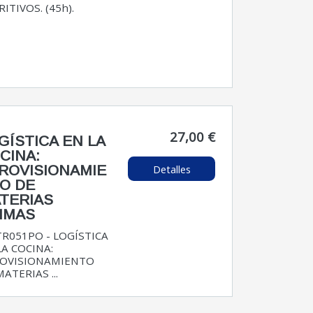
ITIVOS. (45h).
27,00 €
GÍSTICA EN LA
CINA:
Detalles
ROVISIONAMIE
O DE
TERIAS
IMAS
R051PO - LOGÍSTICA
LA COCINA:
OVISIONAMIENTO
ATERIAS ...