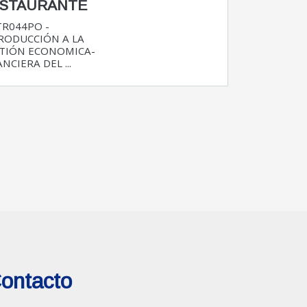
STAURANTE
R044PO -
RODUCCIÓN A LA
TIÓN ECONOMICA-
NCIERA DEL ...
ontacto