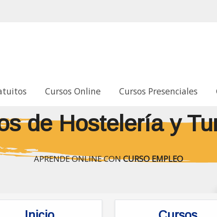
atuitos
Cursos Online
Cursos Presenciales
os de Hostelería y Tu
APRENDE ONLINE CON
CURSO EMPLEO
Inicio
Cursos