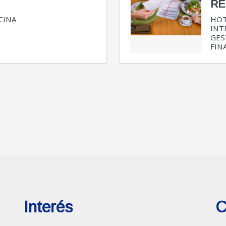
RE
CINA
HOT
INT
GES
FINA
Interés
C