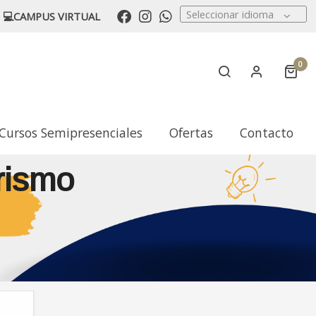
Seleccionar idioma
💻CAMPUS VIRTUAL
0
Cursos Semipresenciales
Ofertas
Contacto
rismo