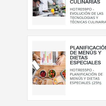
CULINARIAS
HOTR059PO -
EVOLUCIÓN DE LAS
TECNOLOGIAS Y
TÉCNICAS CULINARIAS.
PLANIFICACIÓ
DE MENÚS Y
DIETAS
ESPECIALES
HOTR055PO -
PLANIFICACIÓN DE
MENÚS Y DIETAS
ESPECIALES. (25h).