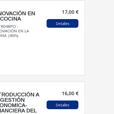
17,00 €
NOVACIÓN EN
 COCINA
Detalles
R048PO -
OVACIÓN EN LA
NA. (40h).
16,00 €
TRODUCCIÓN A
 GESTIÓN
Detalles
ONOMICA-
NANCIERA DEL