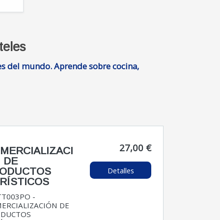
teles
tes del mundo. Aprende sobre cocina,
27,00 €
MERCIALIZACI
 DE
Detalles
ODUCTOS
RÍSTICOS
T003PO -
ERCIALIZACIÓN DE
ODUCTOS