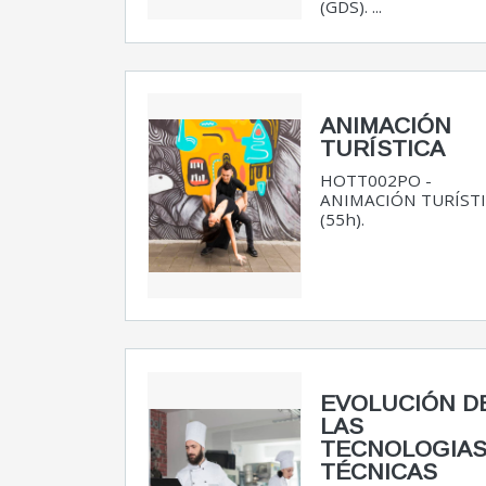
(GDS). ...
ANIMACIÓN
TURÍSTICA
HOTT002PO -
ANIMACIÓN TURÍSTI
(55h).
EVOLUCIÓN D
LAS
TECNOLOGIAS
TÉCNICAS