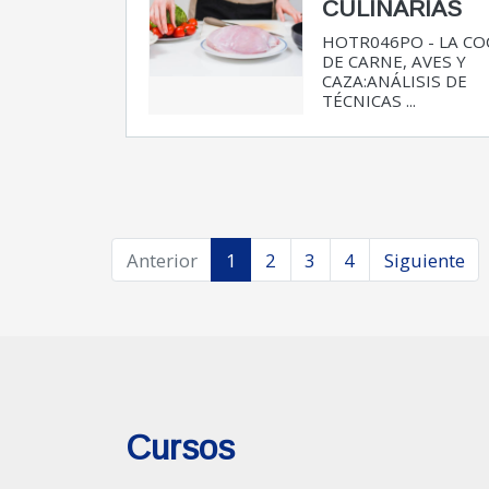
CULINARIAS
HOTR046PO - LA CO
DE CARNE, AVES Y
CAZA:ANÁLISIS DE
TÉCNICAS ...
Anterior
1
2
3
4
Siguiente
Cursos