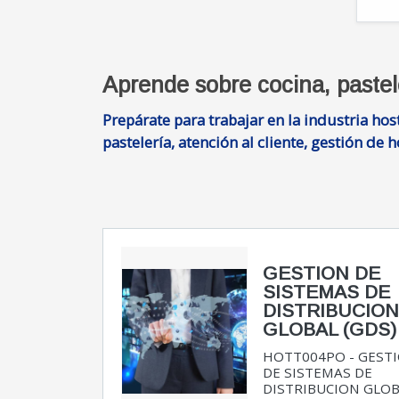
Aprende sobre cocina, pastele
Prepárate para trabajar en la industria ho
pastelería, atención al cliente, gestión de 
GESTION DE
SISTEMAS DE
DISTRIBUCIO
GLOBAL (GDS)
HOTT004PO - GEST
DE SISTEMAS DE
DISTRIBUCION GLO