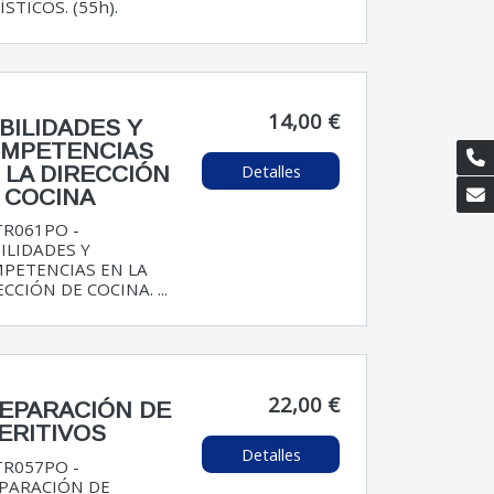
STICOS. (55h).
14,00 €
BILIDADES Y
MPETENCIAS
Detalles
 LA DIRECCIÓN
 COCINA
R061PO -
ILIDADES Y
PETENCIAS EN LA
CCIÓN DE COCINA. ...
22,00 €
EPARACIÓN DE
ERITIVOS
Detalles
R057PO -
PARACIÓN DE