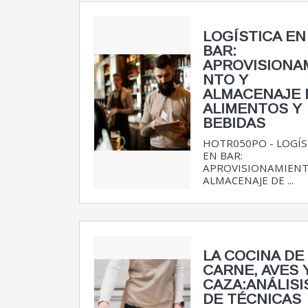
LOGÍSTICA EN
BAR:
APROVISIONA
NTO Y
ALMACENAJE 
ALIMENTOS Y
BEBIDAS
HOTR050PO - LOGÍS
EN BAR:
APROVISIONAMIENT
ALMACENAJE DE ...
LA COCINA DE
CARNE, AVES 
CAZA:ANÁLISI
DE TÉCNICAS