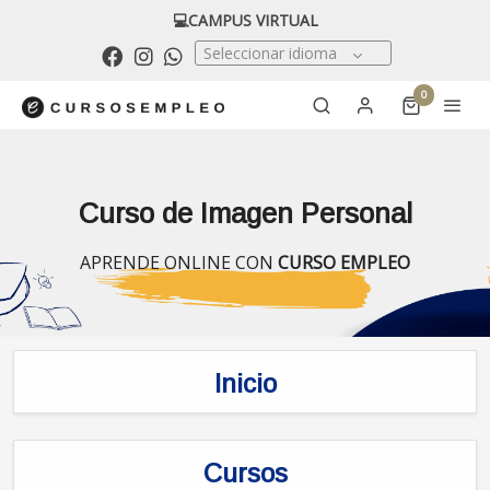
💻CAMPUS VIRTUAL
Seleccionar idioma
0
Curso de Imagen Personal
APRENDE ONLINE CON
CURSO EMPLEO
Inicio
Cursos