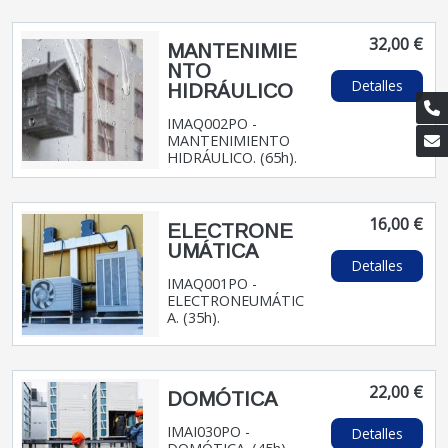
32,00 €
MANTENIMIE
NTO
Detalles
HIDRÁULICO
IMAQ002PO -
MANTENIMIENTO
HIDRÁULICO. (65h).
16,00 €
ELECTRONE
UMÁTICA
Detalles
IMAQ001PO -
ELECTRONEUMÁTIC
A. (35h).
22,00 €
DOMÓTICA
IMAI030PO -
Detalles