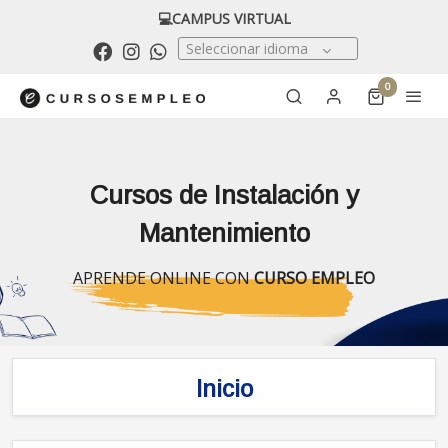
💻CAMPUS VIRTUAL
Seleccionar idioma
0
Cursos de Instalación y
Mantenimiento
APRENDE ONLINE CON
CURSO EMPLEO
Inicio