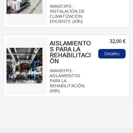
IMAI013PO -
INSTALACIÓN DE
CLIMATIZACIÓN
EFICIENTE. (65h).
32,00 €
AISLAMIENTO
S PARA LA
Detalles
REHABILITACI
ÓN
IMAI001PO -
AISLAMIENTOS
PARA LA
REHABILITACIÓN.
(65h).