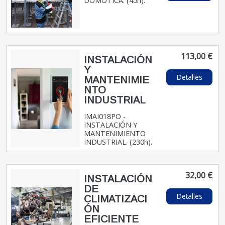
DOMÓTICA. (45h).
113,00 €
INSTALACIÓN
Y
Detalles
MANTENIMIE
NTO
INDUSTRIAL
IMAI018PO -
INSTALACIÓN Y
MANTENIMIENTO
INDUSTRIAL. (230h).
32,00 €
INSTALACIÓN
DE
Detalles
CLIMATIZACI
ÓN
EFICIENTE